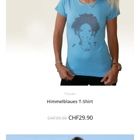
Frauen
Himmelblaues T-Shirt
CHF
29.90
CHF
39.90