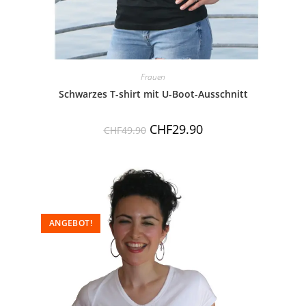
Frauen
Schwarzes T-shirt mit U-Boot-Ausschnitt
CHF
29.90
CHF
49.90
ANGEBOT!