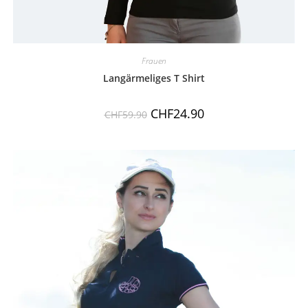
Frauen
Langärmeliges T Shirt
CHF
24.90
CHF
59.90