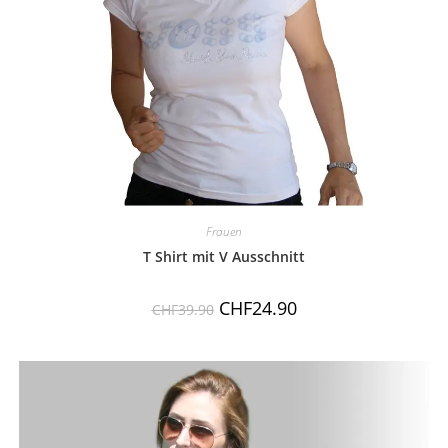
Frauen
T Shirt mit V Ausschnitt
CHF
24.90
CHF
39.90