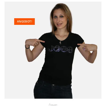
ANGEBOT!
Frauen