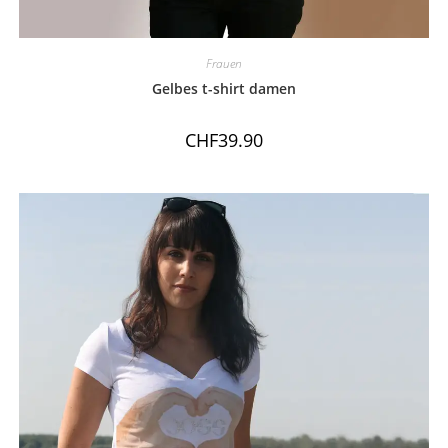
Frauen
Gelbes t-shirt damen
CHF
39.90