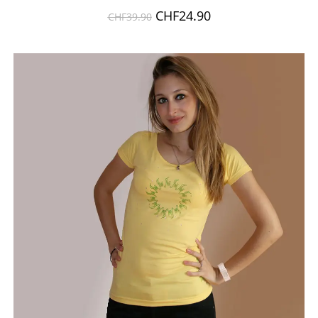
CHF
24.90
CHF
39.90