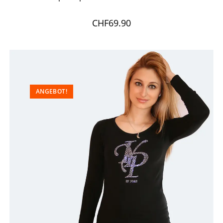
CHF
69.90
ANGEBOT!