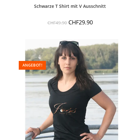
Schwarze T Shirt mit V Ausschnitt
CHF
29.90
CHF
49.90
ANGEBOT!