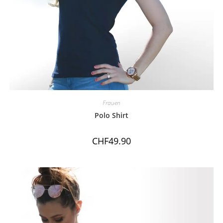
Frauen
Polo Shirt
CHF
49.90