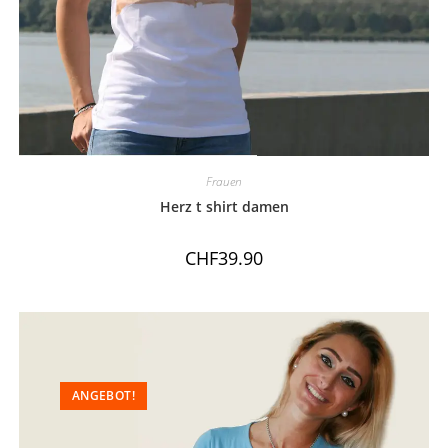
Frauen
Herz t shirt damen
CHF
39.90
ANGEBOT!