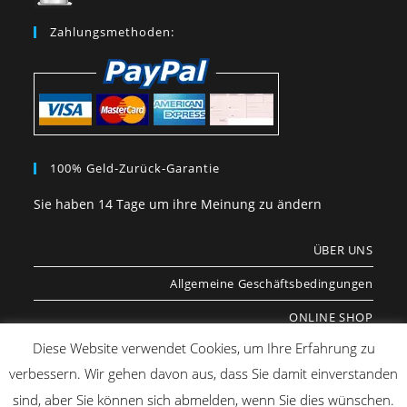
Zahlungsmethoden:
100% Geld-Zurück-Garantie
Sie haben 14 Tage um ihre Meinung zu ändern
ÜBER UNS
Allgemeine Geschäftsbedingungen
ONLINE SHOP
Diese Website verwendet Cookies, um Ihre Erfahrung zu
COOKIES
verbessern. Wir gehen davon aus, dass Sie damit einverstanden
sind, aber Sie können sich abmelden, wenn Sie dies wünschen.