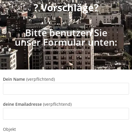
? Vorschläge?
Bitte benutzen Sie
unser Formular unten:
Dein Name
(verpflichtend)
deine Emailadresse
(verpflichtend)
Objekt