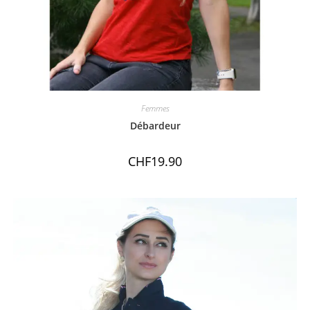
Femmes
Débardeur
CHF
19.90