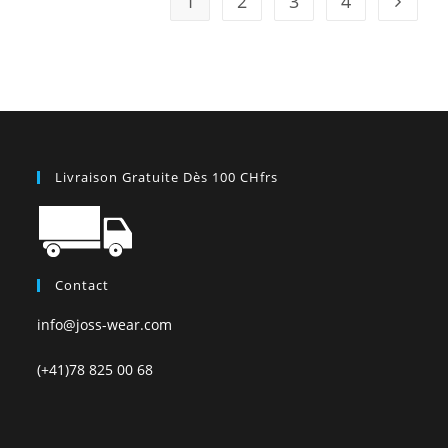
1
2
3
4
Livraison Gratuite Dès 100 CHfrs
Contact
info@joss-wear.com
(+41)78 825 00 68