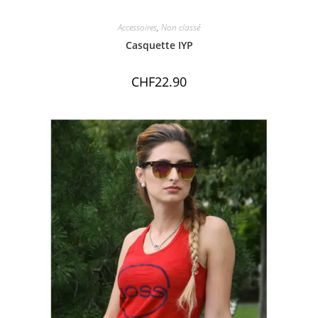
Accessoires
,
Non classé
Casquette IYP
CHF
22.90