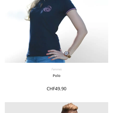
Femmes
Polo
CHF
49.90