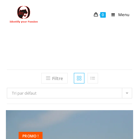
Menu
0
Filtre
Tri par défaut
PROMO !