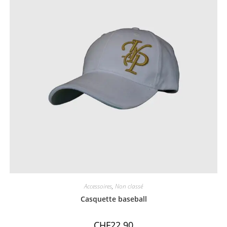
Accessoires
,
Non classé
Casquette baseball
CHF
22.90