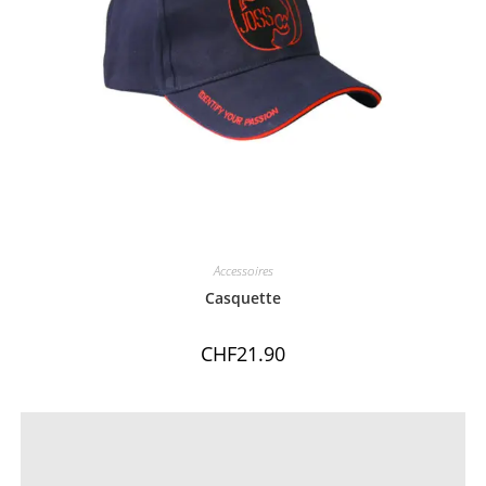
Accessoires
Casquette
CHF
21.90