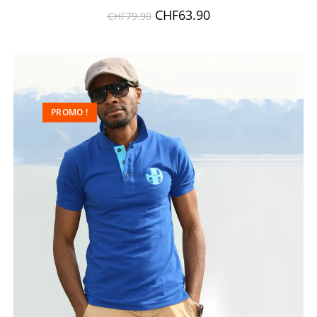
CHF
63.90
CHF
79.90
PROMO !