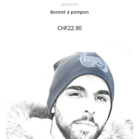
Accessoires
Bonnet à pompon
CHF
22.90