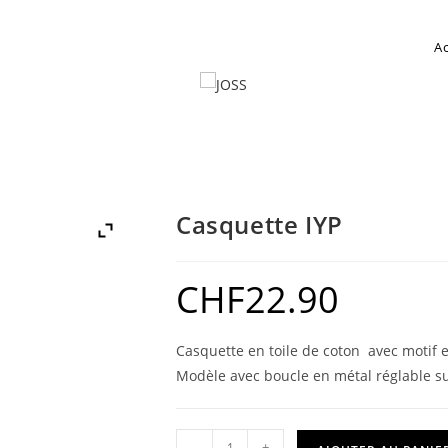
Ac
Casquette IYP
CHF
22.90
Casquette en toile de coton avec motif 
Modèle avec boucle en métal réglable sur
-
+