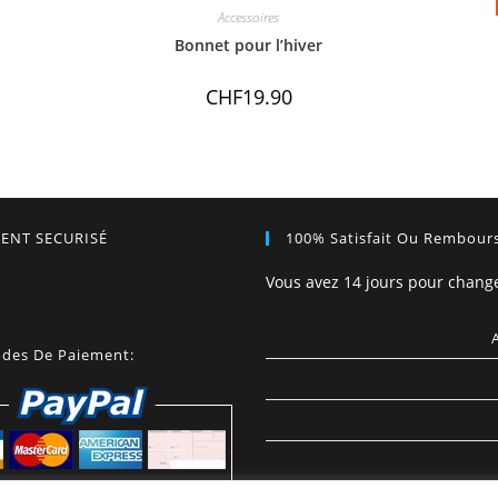
Accessoires
Bonnet pour l’hiver
CHF
19.90
ENT SECURISÉ
100% Satisfait Ou Rembour
Vous avez 14 jours pour change
des De Paiement: