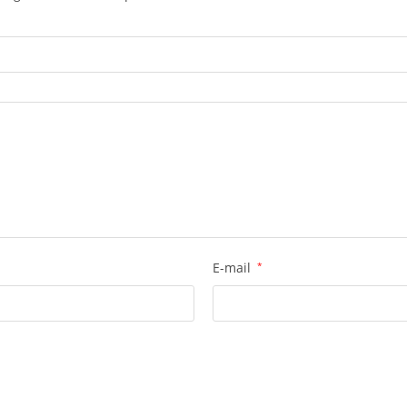
E-mail
*