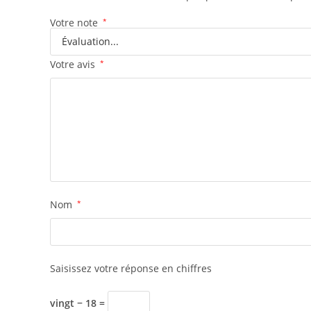
Votre note
*
Votre avis
*
Nom
*
Saisissez votre réponse en chiffres
vingt − 18 =