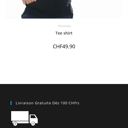
Hommes
Tee shirt
CHF
49.90
Livraison Gratuite Dès 100 CHfrs