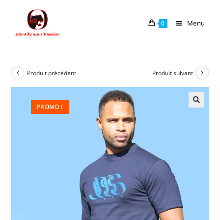
Menu
0
Produit précédent
Produit suivant
PROMO !