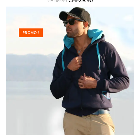
CHF
49.90
PROMO !