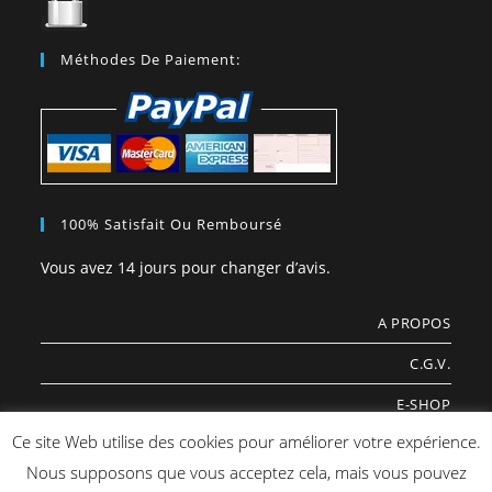
Méthodes De Paiement:
100% Satisfait Ou Remboursé
Vous avez 14 jours pour changer d’avis.
A PROPOS
C.G.V.
E-SHOP
Ce site Web utilise des cookies pour améliorer votre expérience.
COOKIES
Nous supposons que vous acceptez cela, mais vous pouvez