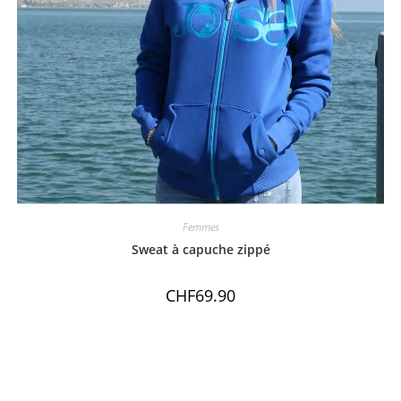
Femmes
Sweat à capuche zippé
CHF
69.90