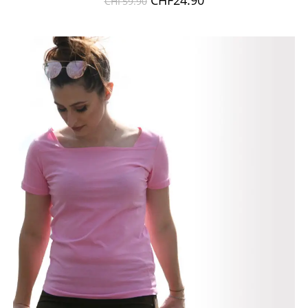
CHF
59.90