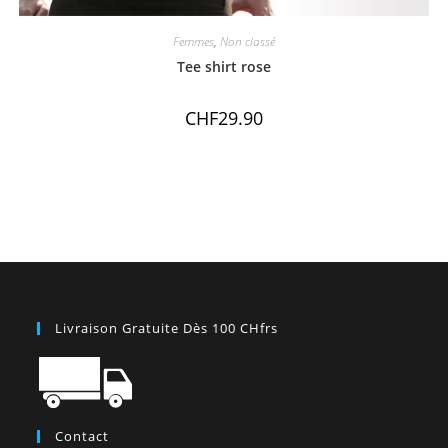
Femmes
,
Non classé
Tee shirt rose
CHF
29.90
Livraison Gratuite Dès 100 CHfrs
Contact