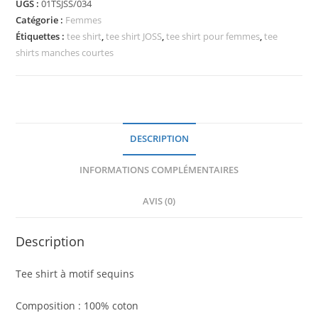
UGS :
01TSJSS/034
Catégorie :
Femmes
Étiquettes :
tee shirt
,
tee shirt JOSS
,
tee shirt pour femmes
,
tee
shirts manches courtes
DESCRIPTION
INFORMATIONS COMPLÉMENTAIRES
AVIS (0)
Description
Tee shirt à motif sequins
Composition : 100% coton