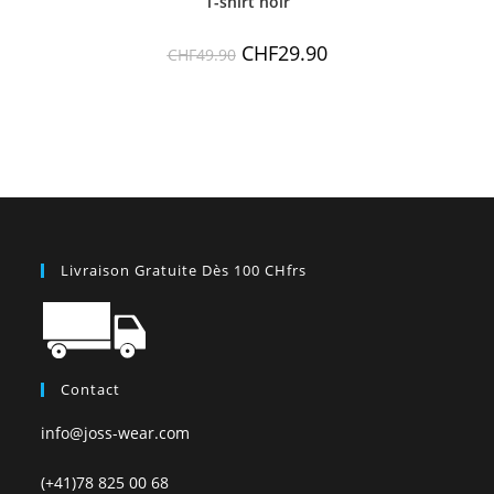
T-shirt noir
CHF
29.90
CHF
49.90
Livraison Gratuite Dès 100 CHfrs
Contact
info@joss-wear.com
(+41)78 825 00 68