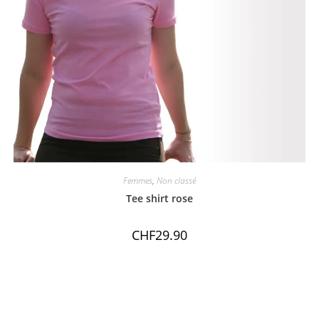
Femmes
,
Non classé
Tee shirt rose
CHF
29.90