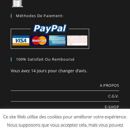
Méthodes De Paiement:
100% Satisfait Ou Remboursé
Vous avez 14 jours pour changer d’avis.
A PROPOS
C.G.V.
E-SHOP
Ce site Web utilise des cookies pour améliorer votre expérience.
COOKIES
Nous supposons que vous acceptez cela, mais vous pouvez