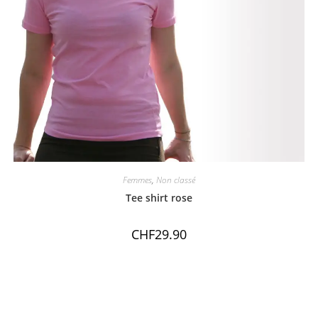
Femmes
,
Non classé
Tee shirt rose
CHF
29.90