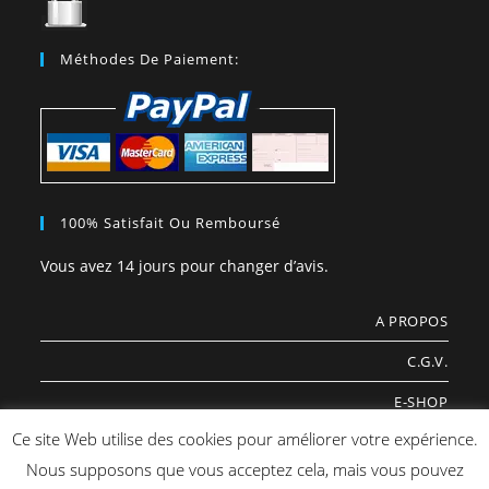
Méthodes De Paiement:
100% Satisfait Ou Remboursé
Vous avez 14 jours pour changer d’avis.
A PROPOS
C.G.V.
E-SHOP
Ce site Web utilise des cookies pour améliorer votre expérience.
COOKIES
Nous supposons que vous acceptez cela, mais vous pouvez